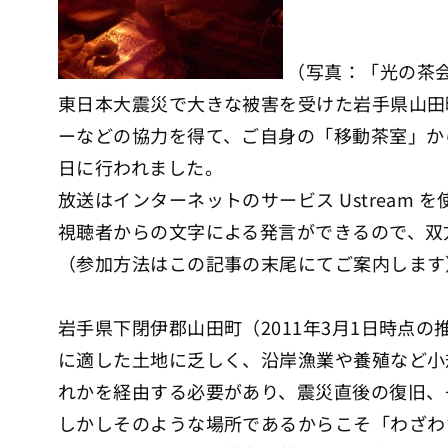
（写真：「光の茶
東日本大震災で大きな被害を受けた岩手県山田
ーなどの協力を得て、ご自身の「移動茶室」か
日に行われました。
放送はインターネットのサービス Ustrea
視聴者からの文字による発言ができるので、双
（参加方法はこの記事の末尾にてご案内します
岩手県下閉伊郡山田町（2011年3月1日時点の
に適した土地に乏しく、沿岸漁業や養殖など小
れかを経由する必要があり、震災直後の復旧、
しかしそのような場所であるからこそ「わざわ