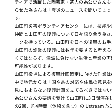
ティアで活躍した陶芸家・茶人の為公史さんも
らせた為さんは「震災のニュースを聞いてじっ
す。
山田町災害ボランティアセンターには、技能や
仲間と山田町の復興について日々語り合う為さ
ークを持っている。山田町を日本の復興のお手
山田町の漁業の復興には数年を要すると考えら
くてはならず、津波に負けない生活と産業の再
可能性があります。
山田町役場による復興計画策定に向けた作業は
中で地元からは「国や県の対応や住民の意見を
見にもよらない復興計画を立てるべきではないか」
為公史さんの要請を受けて山田町に3日間滞在した
の2回、約4時間（休憩を含む）の Ustrea