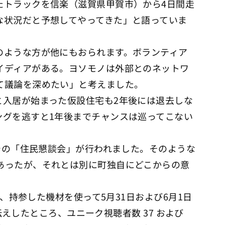
たトラックを信楽（滋賀県甲賀市）から4日間走
な状況だと予想してやってきた」と語っていま
のような方が他にもおられます。ボランティア
イディアがある。ヨソモノは外部とのネットワ
て議論を深めたい」と考えました。
と入居が始まった仮設住宅も2年後には退去しな
ングを逃すと1年後までチャンスは巡ってこない
での「住民懇談会」が行われました。そのような
あったが、それとは別に町独自にどこからの意
、持参した機材を使って5月31日および6月1日
伝えしたところ、ユニーク視聴者数 37 および