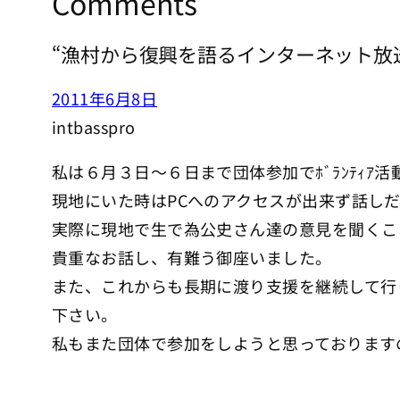
Comments
“漁村から復興を語るインターネット放
2011年6月8日
intbasspro
私は６月３日～６日まで団体参加でﾎﾞﾗﾝﾃｨｱ活
現地にいた時はPCへのアクセスが出来ず話し
実際に現地で生で為公史さん達の意見を聞くこ
貴重なお話し、有難う御座いました。
また、これからも長期に渡り支援を継続して行
下さい。
私もまた団体で参加をしようと思っております