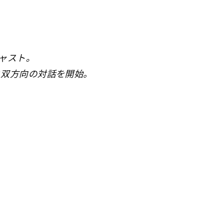
ャスト。
者と双方向の対話を開始。