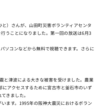
ひと）さんが、山田町災害ボランティアセンタ
を行うことになりました。第一回の放送は6月3
きるパソコンなどから無料で視聴できます。さらに
で、地震と津波による大きな被害を受けました。農業
部にアクセスするために宮古市と釜石市のいず
れてきました。
います。1995年の阪神大震災におけるボラン