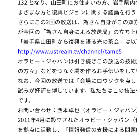
132 となり、山田町にお住まいの方、岩手
まざまな方と復興ビジョンに関する議論を行う
さらにこの2回の放送は、為さん自身がこの双
が今回の「為さん自身による放送局」の立ち上
「岩手県山田町から復興を語る光の茶会」は以
http://www.ustream.tv/channel/tame5
オラビー・ジャパンは引き続きこの放送の技術
の方々」などをつなぐ場を作るお手伝いをして
なお、今回の放送では「会場にロウソクを点し
試みが好評を博しています。私たちはこの技法
です。
お問い合わせ：西本卓也（オラビー・ジャパン） nishim
2011年4月に設立されたオラビー・ジャパ
を拠点に活動し、「情報発信の支援による問題