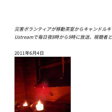
災害ボランティアが移動茶室からキャンドルキ
Ustreamで毎日夜8時から9時に放送、視聴
2011年6月4日