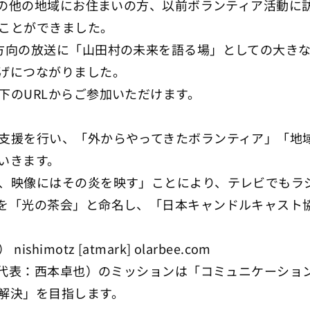
県内の他の地域にお住まいの方、以前ボランティア活動に
ことができました。
方向の放送に「山田村の未来を語る場」としての大き
げにつながりました。
下のURLからご参加いただけます。
支援を行い、「外からやってきたボランティア」「地
いきます。
、映像にはその炎を映す」ことにより、テレビでもラ
を「光の茶会」と命名し、「日本キャンドルキャスト
otz [atmark] olarbee.com
ン（代表：西本卓也）のミッションは「コミュニケーショ
解決」を目指します。