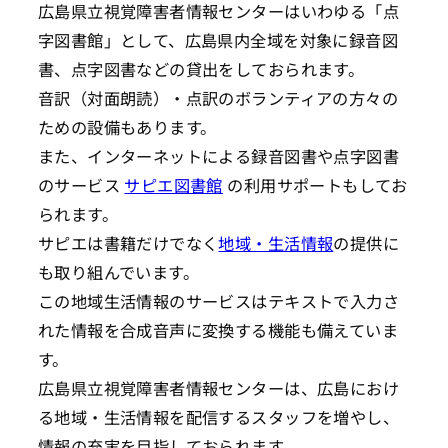
広島県立視覚障害者情報センターはいわゆる「点
字図書館」として、広島県内全域を対象に録音図
書、点字図書などの貸出をしておられます。
音訳（対面朗読）・点訳のボランティアの方々の
ための設備もあります。
また、インターネットによる録音図書や点字図書
のサービス
サピエ図書館
の利用サポートもしてお
られます。
サピエは書籍だけでなく
地域・生活情報
の提供に
も取り組んでいます。
この地域生活情報のサービスはテキストで入力さ
れた情報を合成音声に変換する機能も備えていま
す。
広島県立視覚障害者情報センターは、広島におけ
る地域・生活情報を配信するスタッフを増やし、
情報の充実を目指しておられます。