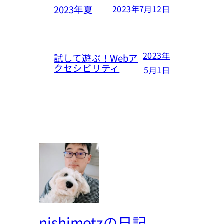
2023年夏
2023年7月12日
2023年
試して遊ぶ！Webア
クセシビリティ
5月1日
nishimotzの日記