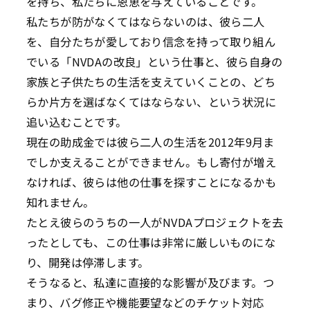
を持ち、私たちに恩恵を与えていることです。
私たちが防がなくてはならないのは、彼ら二人
を、自分たちが愛しており信念を持って取り組ん
でいる「NVDAの改良」という仕事と、彼ら自身の
家族と子供たちの生活を支えていくことの、どち
らか片方を選ばなくてはならない、という状況に
追い込むことです。
現在の助成金では彼ら二人の生活を2012年9月ま
でしか支えることができません。もし寄付が増え
なければ、彼らは他の仕事を探すことになるかも
知れません。
たとえ彼らのうちの一人がNVDAプロジェクトを去
ったとしても、この仕事は非常に厳しいものにな
り、開発は停滞します。
そうなると、私達に直接的な影響が及びます。つ
まり、バグ修正や機能要望などのチケット対応