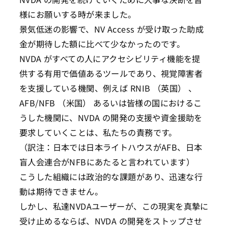
様にお願いする時が来ました。
景気低迷の影響で、NV Access が受け取った助成
金が期待した額に比べて少なかったのです。
NVDA がすべての人にアクセシビリティ機能を提
供する有用で価値あるツールであり、視覚障害者
を支援している機関、例えば RNIB （英国） 、
AFB/NFB （米国） あるいは皆様の国におけるこ
うした機関に、NVDA の開発の支援や資金援助を
要求していくことは、私たちの責務です。
（訳注：日本では日本ライトハウスがAFB、日本
盲人会連合がNFBにあたると言われています）
こうした組織には政治的な課題があり、迅速な行
動は期待できません。
しかし、私達NVDAユーザーが、この現実を真摯に
受け止めるならば、NVDA の開発をストップさせ