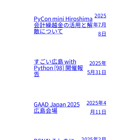
2025
PyCon mini Hiroshima
会計繰越金の活用と解
年7月
散について
8日
すごい広島 with
2025年
Python [98] 開催報
5月31日
告
2025年4
GAAD Japan 2025
広島会場
月11日
2025年2月