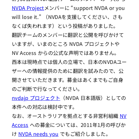
NVDA Project
メンバーに “support NVDA or you
will lose it.” （NVDAを支援してください、さも
なくば失われます）という投稿がありました。
翻訳チームのメンバーに翻訳と公開を呼びかけて
いますが、いまのところ NVDA プロジェクトや
NV Access からの公式な声明ではありません。
西本は現時点では個人の立場で、日本のNVDAユー
ザーへの情報提供のために翻訳を試みたので、公
開させていただきます。募金はあくまでもご自身
のご判断で行なってください。
nvdajp プロジェクト
（NVDA 日本語版）としての
本件への対応は検討中です。
なお、オーストラリアを拠点とする非営利組織
NV
Access
への募金については、2011年1月の呼びか
け
NVDA needs you
でもご紹介しました。