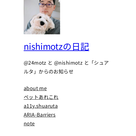
nishimotzの日記
@24motz と @nishimotz と「シュア
ルタ」からのお知らせ
about me
ペットあれこれ
a11y.shuaruta
ARIA-Barriers
note