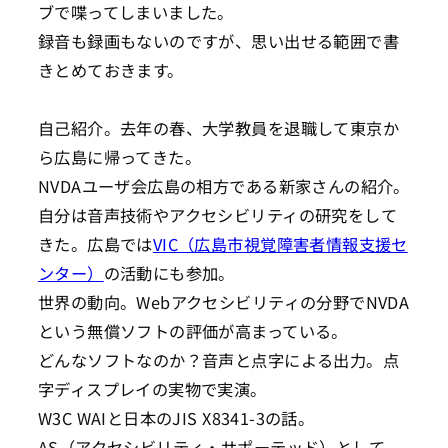
ブで喋ってしまいました。
録音も録画もないのですが、思い出せる範囲で書
きとめておきます。
自己紹介。去年の春、大学教員を退職して東京か
ら広島に帰ってきた。
NVDAユーザ会広島の相方である新家さんの紹介。
自分は音声技術やアクセシビリティの研究をして
きた。広島では
VIC（広島市視覚障害者情報支援セ
ンター）
の活動にも参加。
世界の動向。Webアクセシビリティの分野でNVDA
という無償ソフトの評価が高まっている。
どんなソフトなのか？音声と点字による出力。点
字ディスプレイの実物で実演。
W3C WAIと日本のJIS X8341-3の話。
AS（アクセシビリティ・サポーテッド）として