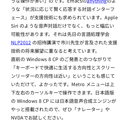
うな操作が多い」のです。Emacsの
anything
のよ
うな「状況に応じて賢く応答する対話インターフ
ェース」が支援技術にも求められています。Apple
Siri のような音声対話だけでなく、もっと幅広い
可能性があります。それは先日の言語処理学会
NLP2012
の招待講演で市川先生が言及された支援
技術の将来展望に重なると考えています。
直前の Windows 8 CP のご発表とのつながりで
「キーボードで快適に生活する方向性とスクリー
ンリーダーの方向性は近い」ということも感じて
いただけて、よかったです。Metro メニューは上
下左右のカーソルキーで操作できます。日本語版
の Windows 8 CP には日本語音声合成エンジンが
やっと搭載されたので、ぜひ「ナレーター」や
NVDAでお試しください。