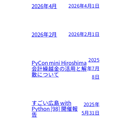
2026年4月
2026年4月1日
2026年2月
2026年2月1日
2025
PyCon mini Hiroshima
会計繰越金の活用と解
年7月
散について
8日
すごい広島 with
2025年
Python [98] 開催報
5月31日
告