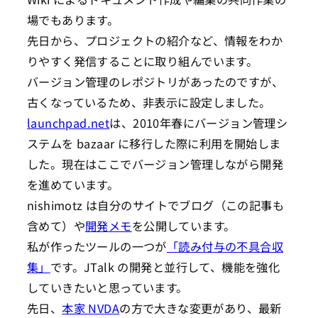
場でもあります。
先日から、プロジェクトの紹介など、情報をわか
りやすく発信することに取り組んでいます。
バージョン管理のレポジトリがあったのですが、
古くなっているため、非表示に設定しました。
launchpad.net
は、2010年春にバージョン管理シ
ステムを bazaar に移行した際に利用を開始しま
した。現在はここでバージョン管理しながら開発
を進めています。
nishimotz は自分のサイトでブログ（この記事も
含めて）や
開発メモ
を公開しています。
私が作ったツールの一つが
「読み付与の不具合収
集」
です。JTalk の開発と並行して、機能を強化
していきたいと思っています。
先日、
本家 NVDA
の方で大きな変更があり、最新