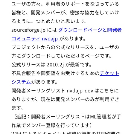
ユーザの方々、利用者のサポートをなさっている
皆様と、開発メンバーが、密接な協力をしていけ
るように、つとめたいと思います。
sourceforge.jp には
ダウンロードページと開発者
コミュニティ nvdajp
があります。
プロジェクトからの公式なリリースを、ユーザの
方にダウンロードしていただけるページです。
公式リリースは 2010.2j が最新です。
不具合報告や御要望をお受けするための
チケット
システム
があります。
開発者メーリングリスト nvdajp-dev はこちらに
ありますが、現在は開発メンバーのみが利用でき
ます。
（追記：開発者メーリングリストはML管理者が手
作業でメンバー登録を行っています）
Wiki によるドキュメント作成や編集の共同作業の