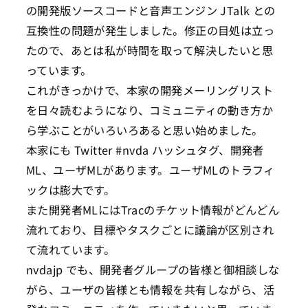
の開発版ソースコードと音声エンジン JTalk との
互換性の問題が発生しました。修正の目処は立っ
たので、あとは私が時間を取って解決したいと思
っています。
これがきっかけで、本家の開発メーリングリスト
を日々読むようになり、コミュニティの動き方か
ら学ぶことがいろいろあると思い始めました。
本家にも Twitter #nvda ハッシュタグ、開発者
ML、ユーザMLがあります。ユーザMLのトラフィ
ックは膨大です。
また開発者MLにはTracのチケット情報がどんどん
流れており、目標やタスクごとに議論が区別され
て流れています。
nvdajp でも、開発者グループの皆様と御相談しな
がら、ユーザの皆様とも情報を共有しながら、活