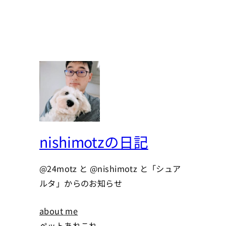
nishimotzの日記
@24motz と @nishimotz と「シュア
ルタ」からのお知らせ
about me
ペットあれこれ