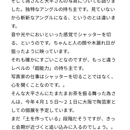
そして為さんと大平さんの写真についても語りま
した。独特なアングルの持ち主です。見ていない
から斬新なアングルになる、というのとは違いま
す。
音や光やにおいといった感覚でシャッターを切
る、というのです。ちゃんと人の顔や木漏れ日が
狙ったように映っています。
それも確かにすごいことなのですが、もっと違う
レベルの「超能力」の持ち主です。
写真家の仕事はシャッターを切ることではなく、
心を開くことなのです。。
そんな大平さんにたまたまお茶を振る舞った為さ
んは、今年４月１５日～２１日に大阪で陶芸家と
しての個展を予定しています。
まだ「土を作っている」段階だそうですが、きっ
と会期が近づくと追い込みに入るのでしょう。。