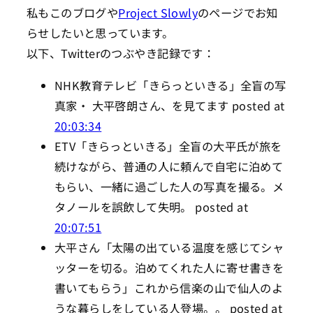
私もこのブログや
Project Slowly
のページでお知
らせしたいと思っています。
以下、Twitterのつぶやき記録です：
NHK教育テレビ「きらっといきる」全盲の写
真家・ 大平啓朗さん、を見てます posted at
20:03:34
ETV「きらっといきる」全盲の大平氏が旅を
続けながら、普通の人に頼んで自宅に泊めて
もらい、一緒に過ごした人の写真を撮る。メ
タノールを誤飲して失明。 posted at
20:07:51
大平さん「太陽の出ている温度を感じてシャ
ッターを切る。泊めてくれた人に寄せ書きを
書いてもらう」これから信楽の山で仙人のよ
うな暮らしをしている人登場。。 posted at