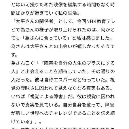
とはいえ撮りためた映像を編集する時間もなく時
間ばかりが過ぎていく私の生活。
「大平さんの関係者」として、今回NHK教育テレ
ビで為さんの様子が取り上げられたのは、何かと
ても「為さんに合っている」と私は感じました。
為さんは大平さんとの出会いが嬉しかったそうで
す。
為さん曰く「『障害を自分の人生のプラスにする
人』と出会えることを期待していた。その通りの
人だった。彼は自称エスパーだと行っていた。視
覚の曖昧さに囚われて見えなくなる真実もある。
いわば『視覚による障害』だ。彼は視覚に囚われ
ないで真実を見ている。自分自身を使って、障害
が新しい世界へのチャレンジであることを伝え続
けている」。。