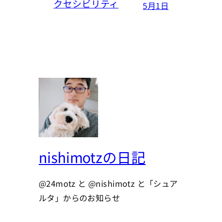
クセシビリティ
5月1日
nishimotzの日記
@24motz と @nishimotz と「シュア
ルタ」からのお知らせ