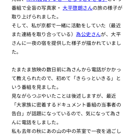
番組で全盲の写真家・
大平啓朗さん
の旅の様子が
取り上げられました。
そして、私が京都で一緒に活動をしていた（最近
また連絡を取り合っている）
為公史さん
が、大平
さんに一夜の宿を提供した様子が描かれていまし
た。
たまたま放映の数日前に為さんから電話がかかっ
て教えられたので、初めて「きらっといきる」と
いう番組を見ました。
見ながらつぶやいたことは後述しますが、最近
「大家族に密着するドキュメント番組の当事者の
告白」が話題になっているので、気になって為さ
んに電話をしました。
私も去年の秋にあの山の中の茶室で一夜を過ごし