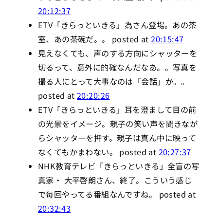
20:12:37
ETV「きらっといきる」為さん登場。あの茶
室、あの茶碗だ。。 posted at
20:15:47
見えなくても、声のする方向にシャッターを
切るって、意外に的確なんだなあ。。写真を
撮る人にとって大事なのは「会話」か。。
posted at
20:20:26
ETV「きらっといきる」耳を澄まして目の前
の光景をイメージ。親子の笑い声を聞きなが
らシャッターを押す。親子は真ん中に映って
なくてもかまわない。 posted at
20:27:37
NHK教育テレビ「きらっといきる」全盲の写
真家・ 大平啓朗さん、終了。こういう感じ
で毎回やってる番組なんですね。 posted at
20:32:43