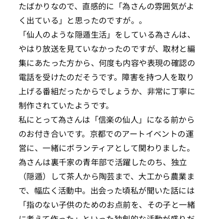
たばかりなので、直感的に「為さんの雰囲気がよ
く出ている」と思ったのですが。。
「仙人のような隠遁生活」をしている為さんは、
やはり放送を見ていなかったのですが、取材と編
集にあたった方から、何度も内容や表現の確認の
電話を受けたのだそうです。障害を持つ人を取り
上げる番組だったからでしょうか、非常に丁寧に
制作されていたようです。
私にとって為さんは「信楽の仙人」になる前から
のお付き合いです。京都でのアートイベントの運
営に、一緒にボランティアとして関わりました。
為さんは裏千家の青年部で活躍したのち、独立
（隠遁）して茶人から陶芸まで、大工から農業ま
で、幅広く活動中。出会った頃私が聞いた話には
「指のない子供のためのお点前を、その子と一緒
に考えて作った」といった独創的な活動が盛りだ