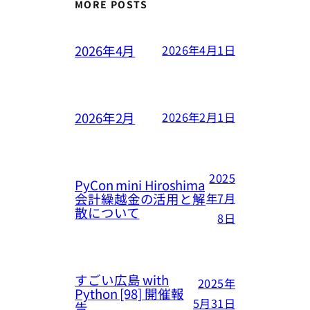
MORE POSTS
2026年4月
2026年4月1日
2026年2月
2026年2月1日
2025
PyCon mini Hiroshima
会計繰越金の活用と解
年7月
散について
8日
すごい広島 with
2025年
Python [98] 開催報
5月31日
告