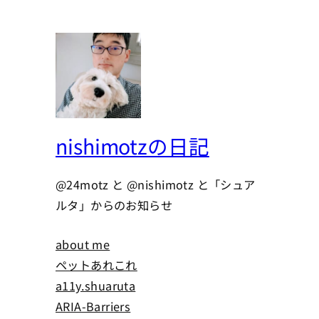
nishimotzの日記
@24motz と @nishimotz と「シュア
ルタ」からのお知らせ
about me
ペットあれこれ
a11y.shuaruta
ARIA-Barriers