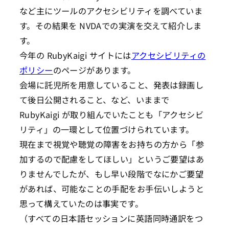
など主にツールのアクセシビリティを調べていま
す。その結果を NVDAでの実演を交えて紹介しま
す。
今年の RubyKaigi サイトには
アクセシビリティの
ポリシー
のページがあります。
会場に託児所を用意していること、発表は録画し
て後日公開されること、など、いままで
RubyKaigi が取り組んでいたことも「アクセシビ
リティ」の一環として位置づけられています。
現在まで視覚や聴覚の障害をお持ちの方から「参
加するので配慮をしてほしい」というご要望はあ
りませんでしたが、もし早い段階でなにかご要望
があれば、可能なことの手配をお手伝いしようと
思って構えていたのは事実です。
（すべての日本語セッションに英語同時通訳をつ