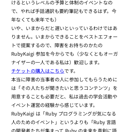
けるというレベルの予算と体制のイベントなの
で、やれば手話通訳も要約筆記もできるはず。今
年なくても来年でも）
いや、いまからだと遅いといっているわけではあ
りません。いまからできることをベストエフォー
トで提案するので、障害をお持ちのかたの
RubyKaigi 参加を今からでも（少なくともオーガ
ナイザーの一人である私は）歓迎します。
チケットの購入はこちら
です。
本当に障害の当事者の人に参加してもらうために
は「その人たちが聞きたいと思うコンテンツ」を
用意することも必要だと、私は過去の学会活動や
イベント運営の経験から感じています。
RubyKaigi は「Ruby プログラミングが気になる
人のためのイベント」というよりも「Ruby 言語
の開発者たちが集まって Ruby の未来を真剣に語