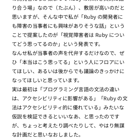
り合う場」なので（たぶん）、敷居が高いのだと
思いますが、そんな中で私が「Ruby の開発者に
も障害の当事者にも興味がありそうな話」という
ことで提案したのが「視覚障害者は Ruby につい
てどう思ってるのか」という発表です。
なんせ私が当事者の声を代弁するだけなので、ぜ
ひ「本当はこう思ってる」という人にフロアにい
てほしい、あるいは後からでも議論のきっかけに
なってほしいと思っています。
実は最初は「プログラミング言語の文法の違い
は、アクセシビリティに影響がある」「Ruby の文
法はアクセシビリティ的に優れている」みたいな
仮説を検証できるといいなあ、と思ったのです
が、ちょっと考えたり調べたりして、やはり無謀
な計画だと思いなおしました。