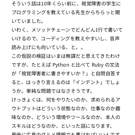
そういう話は10年くらい前に、視覚障害の学生に
プログラミングを教えている先生からちらっと聞
いていました。
いわく、メソッドチェーンでどんどん1行で書いて
いけるので、コーディングを教えやすいし、音声
読み上げにも向いている、と。。
この仮説の検証はいまは無謀だと思えてきたわけ
ですが、たとえば Python と比べて Ruby の文法
が「視覚障害者に書きやすいか？」と自問自答す
ると、はっきり言えるのは「インデント」でしょ
うか。単純な問題ではなさそうです。
けっきょくは、何をやりたいのか、求められるア
ウトプットはどういう状態なのか、仕事なのか趣
味なのか、どういう環境やツールなのか、本人の
スキルはどうなのか、といった話になります。
最後に広島のグルメ情報でも書ければいいんです