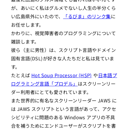
が、あいにく私はグルメでないし人生の半分くら
い広島県外にいたので、
「るびま」のリンク集
に
お任せします。
かわりに、視覚障害者のプログラミングについて
雑談します。
彼ら（主に男性）は、スクリプト言語やドメイン
固有言語(DSL)が好きな人たちだと私は見ていま
す。
たとえば
Hot Soup Processor (HSP)
や
日本語プ
ログラミング言語「プロデル」
はスクリーンリー
ダー利用者にとても愛されています。
また世界的に有名なスクリーンリーダー JAWS に
は JAWS スクリプトという言語があって、アクセ
シビリティに問題のある Windows アプリの不具
合を補うためにエンドユーザーがスクリプトを書