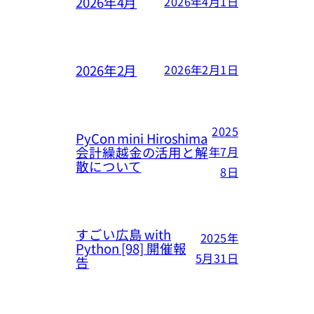
2026年4月
2026年4月1日
2026年2月
2026年2月1日
2025
PyCon mini Hiroshima
会計繰越金の活用と解
年7月
散について
8日
すごい広島 with
2025年
Python [98] 開催報
5月31日
告