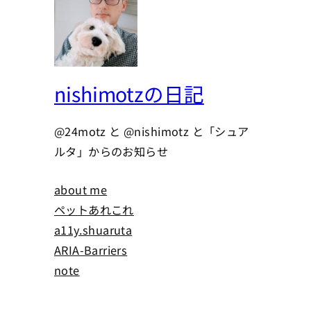
nishimotzの日記
@24motz と @nishimotz と「シュア
ルタ」からのお知らせ
about me
ペットあれこれ
a11y.shuaruta
ARIA-Barriers
note