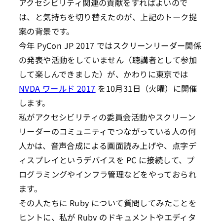
アクセシビリティ関連の貢献をすればよいので
は、と気持ちを切り替えたのが、上記のトーク提
案の背景です。
今年 PyCon JP 2017 ではスクリーンリーダー関係
の発表や活動をしていません（聴講者として参加
して楽しんできました）が、かわりに東京では
NVDA ワールド 2017
を10月31日（火曜）に開催
します。
私がアクセシビリティの委員会活動やスクリーン
リーダーのコミュニティでつながっている人の何
人かは、音声合成による画面読み上げや、点字デ
ィスプレイというデバイスを PC に接続して、プ
ログラミングやインフラ管理などをやっておられ
ます。
その人たちに Ruby について質問してみたことを
ヒントに、私が Ruby のドキュメントやエディタ