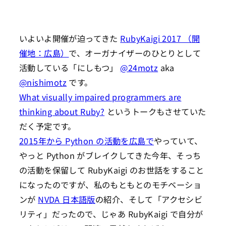
いよいよ開催が迫ってきた
RubyKaigi 2017 （開
催地：広島）
で、オーガナイザーのひとりとして
活動している「にしもつ」
@24motz
aka
@nishimotz
です。
What visually impaired programmers are
thinking about Ruby?
というトークもさせていた
だく予定です。
2015年から Python の活動を広島で
やっていて、
やっと Python がブレイクしてきた今年、そっち
の活動を保留して RubyKaigi のお世話をすること
になったのですが、私のもともとのモチベーショ
ンが
NVDA 日本語版
の紹介、そして「アクセシビ
リティ」だったので、じゃあ RubyKaigi で自分が