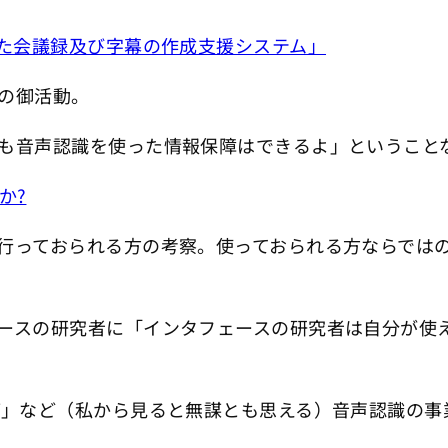
いた会議録及び字幕の作成支援システム」
の御活動。
も音声認識を使った情報保障はできるよ」ということ
か?
行っておられる方の考察。使っておられる方ならでは
ースの研究者に「インタフェースの研究者は自分が使
V」など（私から見ると無謀とも思える）音声認識の事