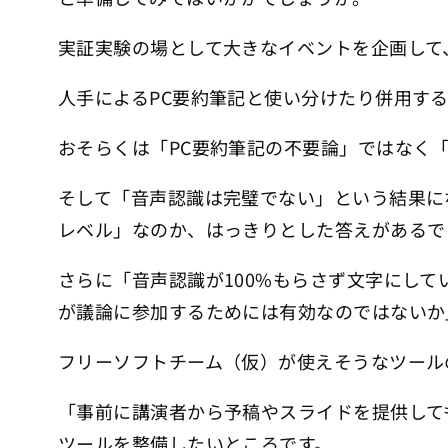
実証実験の場として大きなイベントを企画して
人手によるPC要約筆記と使い分けたり併用す
おそらくは「PC要約筆記の不要論」ではなく
そして「音声認識は完璧でない」という結果に
レベル」なのか、はっきりとした答えがあるで
さらに「音声認識が100%もらさず文字にし
が議論に参加するためには有効なのではないか
フリーソフトチーム（仮）が使えそうなツー
「事前に講演者から予稿やスライドを提供して
ツールを整備したいところです。