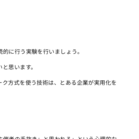
続的に行う実験を行いましょう。
いと思います。
ーク方式を使う技術は、とある企業が実用化を
主催者の手抜き』と思われる」という心理的な