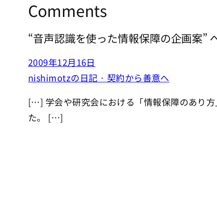
Comments
“音声認識を使った情報保障の企画案” 
2009年12月16日
nishimotzの日記 · 契約から善意へ
[…] 学会や研究会における「情報保障のあり
た。 […]