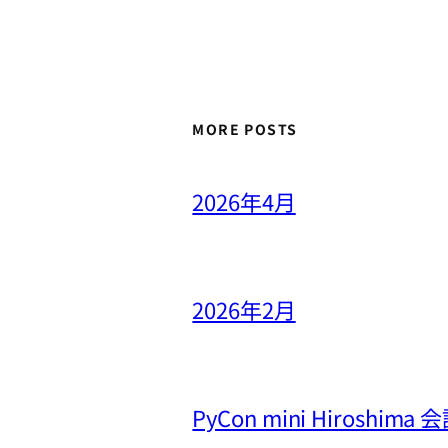
MORE POSTS
2026年4月
2026年2月
PyCon mini Hiros