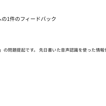
への1件のフィードバック
方」の問題提起です。 先日書いた音声認識を使った情