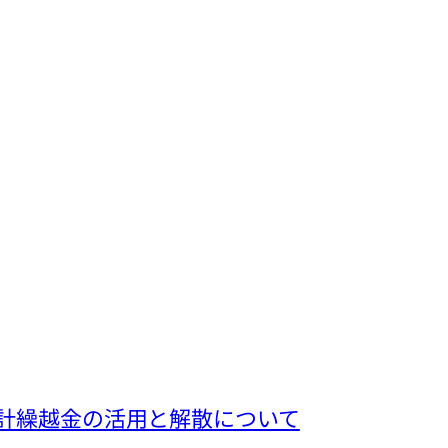
hima 会計繰越金の活用と解散について