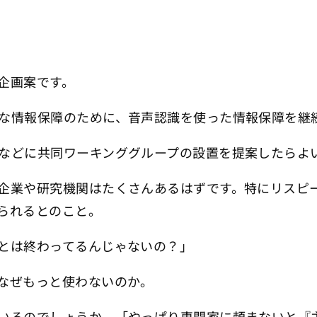
企画案です。
な情報保障のために、音声認識を使った情報保障を継
などに共同ワーキンググループの設置を提案したらよ
企業や研究機関はたくさんあるはずです。特にリスピ
られるとのこと。
とは終わってるんじゃないの？」
なぜもっと使わないのか。
いるのでしょうか。「やっぱり専門家に頼まないと『