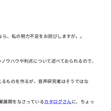
なら、私の努力不足をお詫びしますが。。
のノウハウや利点について述べておられるので、
えるものを作るが、音声研究者はそうではな
業展開をなさっている
カタログさん
に、ちょっ