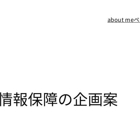
about me
ペ
情報保障の企画案