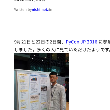
Written by
nishimotz
in
9月21日と22日の2日間、
PyCon JP 2016
に参
しました。多くの人に見ていただけたようです