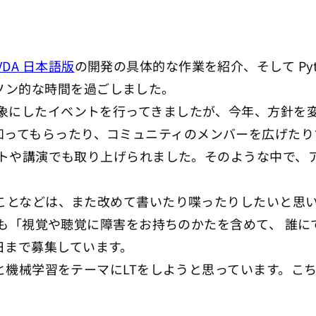
VDA 日本語版
の開発の具体的な作業を紹介、そして Py
ソン的な時間を過ごしました。
を対象にしたイベントを行ってきましたが、今年、方針
を知ってもらったり、コミュニティのメンバーを広げた
キーノートや講演でも取り上げられました。そのような中で
いたことなどは、また改めて書いたり喋ったりしたいと思
も「視覚や聴覚に障害をお持ちのかたを含めて、 誰に
日まで募集しています。
on と機械学習をテーマにLTをしようと思っています。