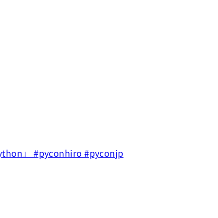
thon」 #pyconhiro #pyconjp