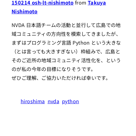
150214 osh-lt-nishimoto
from
Takuya
Nishimoto
NVDA 日本語チームの活動と並行して広島での地
域コミュニティの方向性を模索してきましたが、
まずはプログラミング言語 Python という大きな
（とは言っても大きすぎない）枠組みで、広島と
そのご近所の地域コミュニティ活性化を、という
のが私の今年の目標になりそうです。
ぜひご理解、ご協力いただければ幸いです。
hiroshima
nvda
python