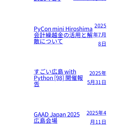
2025
PyCon mini Hiroshima
会計繰越金の活用と解
年7月
散について
8日
すごい広島 with
2025年
Python [98] 開催報
5月31日
告
2025年4
GAAD Japan 2025
広島会場
月11日