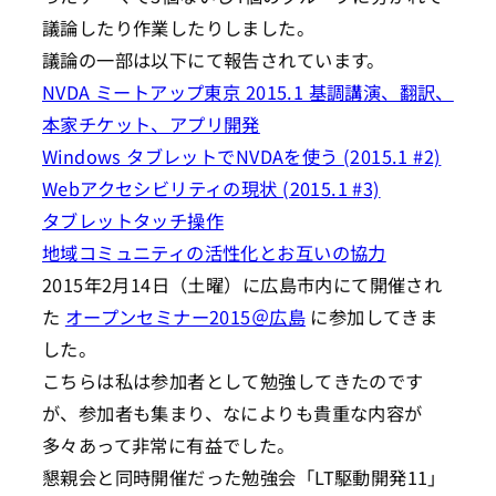
議論したり作業したりしました。
議論の一部は以下にて報告されています。
NVDA ミートアップ東京 2015.1 基調講演、翻訳、
本家チケット、アプリ開発
Windows タブレットでNVDAを使う (2015.1 #2)
Webアクセシビリティの現状 (2015.1 #3)
タブレットタッチ操作
地域コミュニティの活性化とお互いの協力
2015年2月14日（土曜）に広島市内にて開催され
た
オープンセミナー2015＠広島
に参加してきま
した。
こちらは私は参加者として勉強してきたのです
が、参加者も集まり、なによりも貴重な内容が
多々あって非常に有益でした。
懇親会と同時開催だった勉強会「LT駆動開発11」