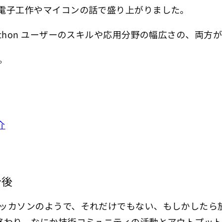
電子工作やマイコンの話で盛り上がりました。
thon ユーザーのスキルや応用分野の幅広さの、両方
。
介
今後
ッカソンのようで、それだけでもない、もしかしたら
終わり、なにか技術コミュニティの活動とアウトプッ