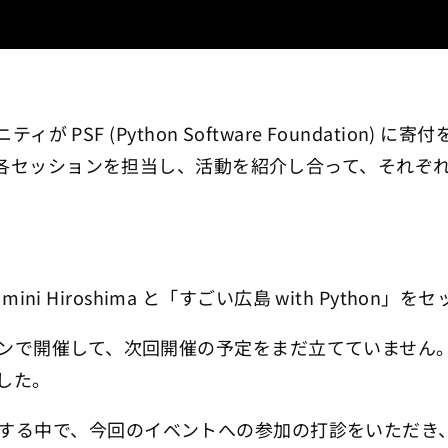
n コミュニティが PSF (Python Software Found
ティが各セッションを担当し、活動を紹介し合って、それ
 mini Hiroshima と「すごい広島 with Pytho
10月にオンラインで開催して、次回開催の予定をまだ立ててい
ました。
る中で、今回のイベントへの参加の打診をいただき、広島セ