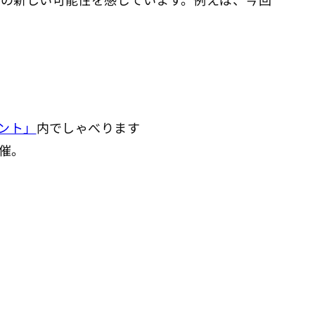
ント」
内でしゃべります
開催。