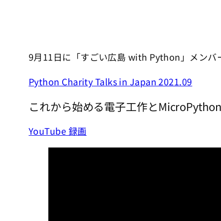
9月11日に「すごい広島 with Python」
Python Charity Talks in Japan 2021.09
これから始める電子工作とMicroPytho
YouTube 録画