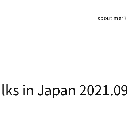
about me
ペ
lks in Japan 2021.0