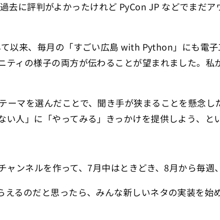
過去に評判がよかったけれど PyCon JP などでまだアウ
て以来、毎月の「すごい広島 with Python」に
ニティの様子の両方が伝わることが望まれました。私
テーマを選んだことで、聞き手が狭まることを懸念し
ない人」に「やってみる」きっかけを提供しよう、と
ck に準備用のチャンネルを作って、7月中はときどき、8月か
らえるのだと思ったら、みんな新しいネタの実装を始