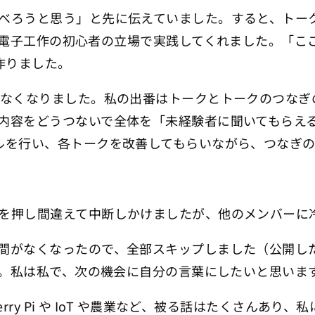
べろうと思う」と先に伝えていました。すると、トー
co を購入して、電子工作の初心者の立場で実践してくれまし
作りました。
りなくなりました。私の出番はトークとトークのつなぎ
内容をどうつないで全体を「未経験者に聞いてもらえ
ルを行い、各トークを改善してもらいながら、つなぎ
を押し間違えて中断しかけましたが、他のメンバーに
間がなくなったので、全部スキップしました（公開し
す。私は私で、次の機会に自分の言葉にしたいと思いま
rry Pi や IoT や農業など、被る話はたくさんあ