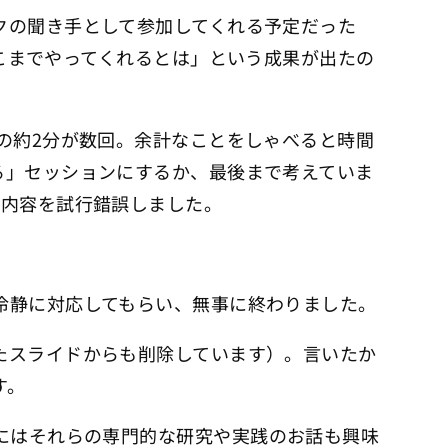
クの聞き手として参加してくれる予定だった
た。「ここまでやってくれるとは」という成果が出たの
の約2分が数回。余計なことをしゃべると時間
る」セッションにするか、最後まで考えていま
の内容を試行錯誤しました。
冷静に対応してもらい、無事に終わりました。
たスライドからも削除しています）。言いたか
す。
り、私にはそれらの専門的な研究や実践のお話も興味