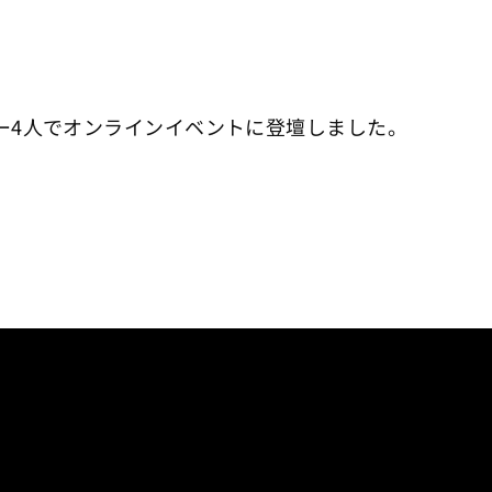
メンバー4人でオンラインイベントに登壇しました。
n