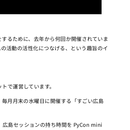
ation) に寄付をするために、去年から何回か開催されていま
ぞれの活動の活性化につなげる、という趣旨のイ
n」をセットで運営しています。
ません。毎月月末の水曜日に開催する「すごい広島
ッションの持ち時間を PyCon mini