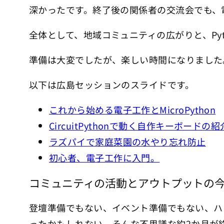
深かったです。終了後の関係者の交流会でも、
全体として、地域コミュニティの広がりと、Py
準備は大変でしたが、楽しい時間になりました
以下は広島セッションのスライドです。
これから始める電子工作とMicroPython
CircuitPythonで動く自作キーボードの紹
ラズパイで家庭菜園の水やり忘れ防止
初心者、電子工作に入門。
コミュニティの活動とアウトプットの
登壇準備でもない、イベント準備でもない、ハ
ったかもしれない、そんな不思議な約2か月が