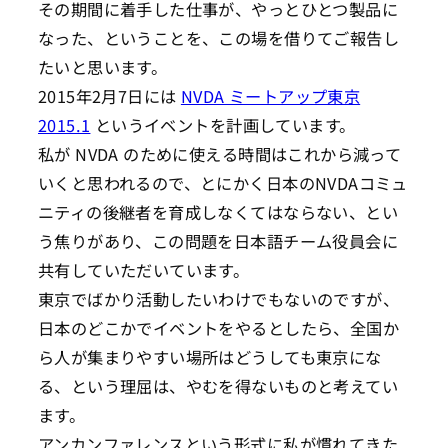
その期間に着手した仕事が、やっとひとつ製品に
なった、ということを、この場を借りてご報告し
たいと思います。
2015年2月7日には
NVDA ミートアップ東京
2015.1
というイベントを計画しています。
私が NVDA のために使える時間はこれから減って
いくと思われるので、とにかく日本のNVDAコミュ
ニティの後継者を育成しなくてはならない、とい
う焦りがあり、この問題を日本語チーム役員会に
共有していただいています。
東京でばかり活動したいわけでもないのですが、
日本のどこかでイベントをやるとしたら、全国か
ら人が集まりやすい場所はどうしても東京にな
る、という理屈は、やむを得ないものと考えてい
ます。
アンカンファレンスという形式に私が慣れてきた