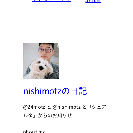
nishimotzの日記
@24motz と @nishimotz と「シュア
ルタ」からのお知らせ
about me