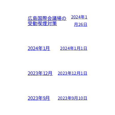
2024年1
広島国際会議場の
受動喫煙対策
月26日
2024年1月
2024年1月1日
2023年12月
2023年12月1日
2023年9月
2023年9月10日