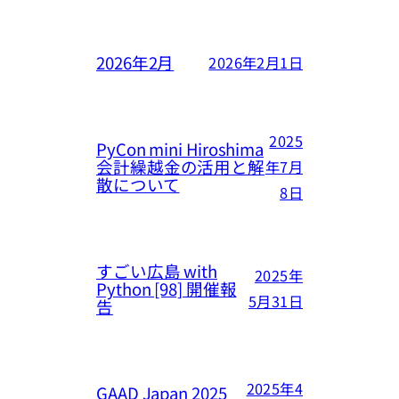
2026年2月
2026年2月1日
2025
PyCon mini Hiroshima
会計繰越金の活用と解
年7月
散について
8日
すごい広島 with
2025年
Python [98] 開催報
5月31日
告
2025年4
GAAD Japan 2025