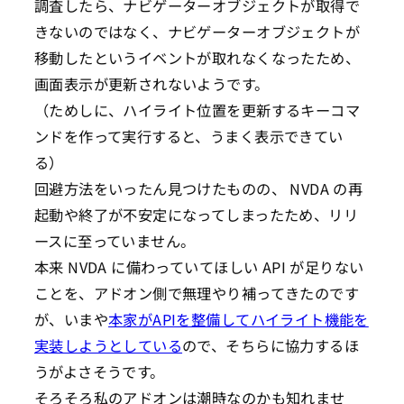
調査したら、ナビゲーターオブジェクトが取得で
きないのではなく、ナビゲーターオブジェクトが
移動したというイベントが取れなくなったため、
画面表示が更新されないようです。
（ためしに、ハイライト位置を更新するキーコマ
ンドを作って実行すると、うまく表示できてい
る）
回避方法をいったん見つけたものの、 NVDA の再
起動や終了が不安定になってしまったため、リリ
ースに至っていません。
本来 NVDA に備わっていてほしい API が足りない
ことを、アドオン側で無理やり補ってきたのです
が、いまや
本家がAPIを整備してハイライト機能を
実装しようとしている
ので、そちらに協力するほ
うがよさそうです。
そろそろ私のアドオンは潮時なのかも知れませ