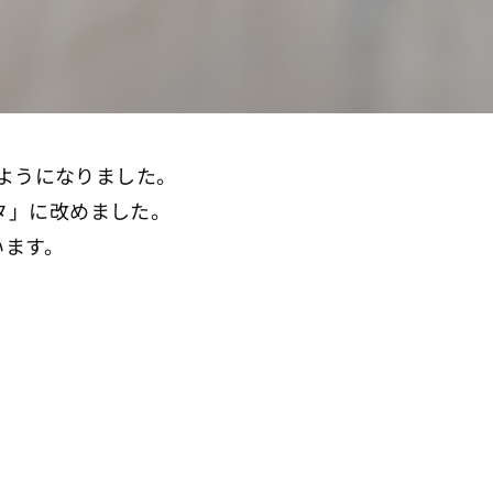
るようになりました。
タ」に改めました。
います。