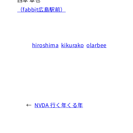
（fabbit広島駅前）
hiroshima
kikurako
olarbee
←
NVDA 行く年くる年