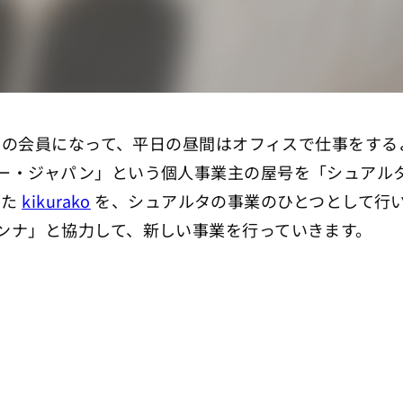
ースの会員になって、平日の昼間はオフィスで仕事をす
ー・ジャパン」という個人事業主の屋号を「シュアル
った
kikurako
を、シュアルタの事業のひとつとして行
ンナ」と協力して、新しい事業を行っていきます。