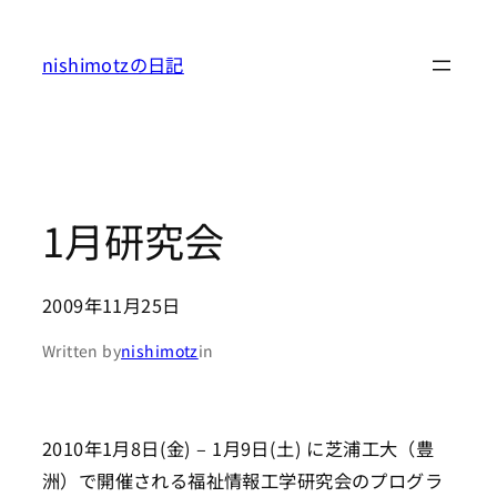
内
容
nishimotzの日記
を
ス
キ
ッ
プ
1月研究会
2009年11月25日
Written by
nishimotz
in
2010年1月8日(金) – 1月9日(土) に芝浦工大（豊
洲）で開催される福祉情報工学研究会のプログラ