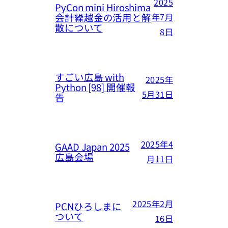
2025
PyCon mini Hiroshima
会計繰越金の活用と解
年7月
散について
8日
すごい広島 with
2025年
Python [98] 開催報
5月31日
告
2025年4
GAAD Japan 2025
広島会場
月11日
2025年2月
PCNひろしまに
ついて
16日