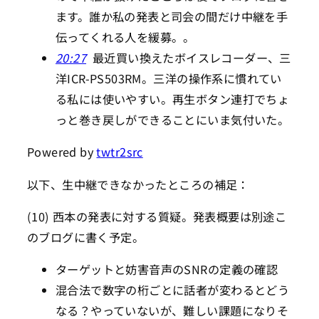
ます。誰か私の発表と司会の間だけ中継を手
伝ってくれる人を緩募。。
20:27
最近買い換えたボイスレコーダー、三
洋ICR-PS503RM。三洋の操作系に慣れてい
る私には使いやすい。再生ボタン連打でちょ
っと巻き戻しができることにいま気付いた。
Powered by
twtr2src
以下、生中継できなかったところの補足：
(10) 西本の発表に対する質疑。発表概要は別途こ
のブログに書く予定。
ターゲットと妨害音声のSNRの定義の確認
混合法で数字の桁ごとに話者が変わるとどう
なる？やっていないが、難しい課題になりそ