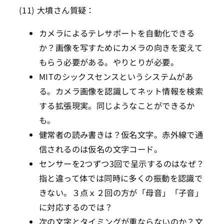
(11) 大墳さん質疑：
カメラによるテレサポートを自動化できる
か？画像を写すためにカメラの向きを変えて
もらう必要がある。やりとりが必要。
MITのシックスセンスというシステムがあ
る。カメラ画像を認識してネット情報を検索
する拡張現実。同じようなことができるか
も。
健常者の読み書きは？仮名文字。赤外線で通
信されるのは仮名の文字コード。
センサーを2つずつ3回で呈示するのはなぜ？
指と違って体では同時に多くの振動を認識で
きない。３点ｘ２回の方が「母音」「子音」
に対応するのでは？
次の文字とタイミングが重ならないのか？文