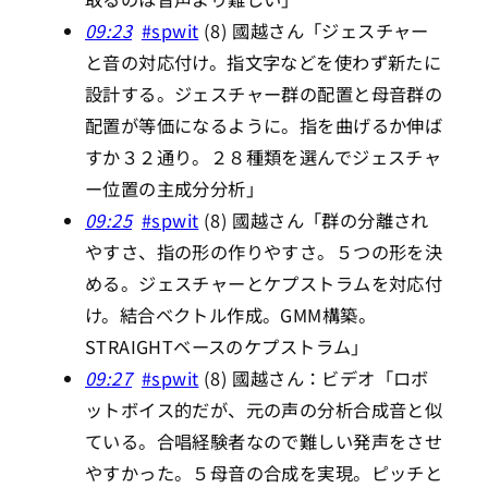
09:23
#spwit
(8) 國越さん「ジェスチャー
と音の対応付け。指文字などを使わず新たに
設計する。ジェスチャー群の配置と母音群の
配置が等価になるように。指を曲げるか伸ば
すか３２通り。２８種類を選んでジェスチャ
ー位置の主成分分析」
09:25
#spwit
(8) 國越さん「群の分離され
やすさ、指の形の作りやすさ。５つの形を決
める。ジェスチャーとケプストラムを対応付
け。結合ベクトル作成。GMM構築。
STRAIGHTベースのケプストラム」
09:27
#spwit
(8) 國越さん：ビデオ「ロボ
ットボイス的だが、元の声の分析合成音と似
ている。合唱経験者なので難しい発声をさせ
やすかった。５母音の合成を実現。ピッチと