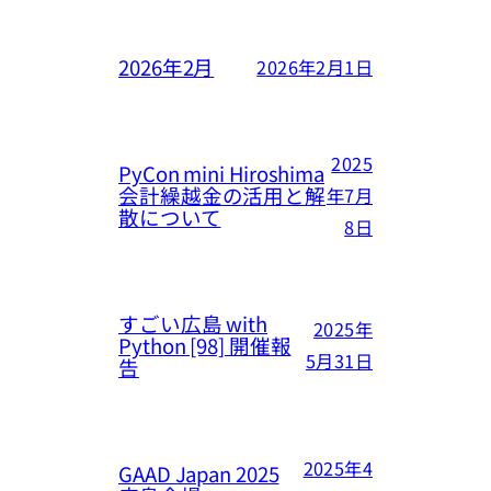
2026年2月
2026年2月1日
2025
PyCon mini Hiroshima
会計繰越金の活用と解
年7月
散について
8日
すごい広島 with
2025年
Python [98] 開催報
5月31日
告
2025年4
GAAD Japan 2025