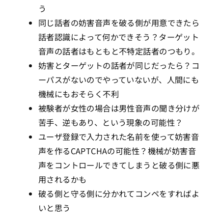
う
同じ話者の妨害音声を破る側が用意できたら
話者認識によって何かできそう？ターゲット
音声の話者はもともと不特定話者のつもり。
妨害とターゲットの話者が同じだったら？コ
ーパスがないのでやっていないが、人間にも
機械にもおそらく不利
被験者が女性の場合は男性音声の聞き分けが
苦手、逆もあり、という現象の可能性？
ユーザ登録で入力された名前を使って妨害音
声を作るCAPTCHAの可能性？機械が妨害音
声をコントロールできてしまうと破る側に悪
用されるかも
破る側と守る側に分かれてコンペをすればよ
いと思う