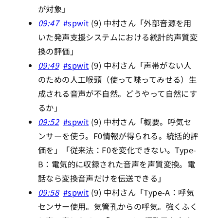
が対象」
09:47
#spwit
(9) 中村さん「外部音源を用
いた発声支援システムにおける統計的声質変
換の評価」
09:49
#spwit
(9) 中村さん「声帯がない人
のための人工喉頭（使って喋ってみせる）生
成される音声が不自然。どうやって自然にす
るか」
09:52
#spwit
(9) 中村さん「概要。呼気セ
ンサーを使う。F0情報が得られる。統括的評
価を」「従来法：F0を変化できない。Type-
B：電気的に収録された音声を声質変換。電
話なら変換音声だけを伝送できる」
09:58
#spwit
(9) 中村さん「Type-A：呼気
センサー使用。気管孔からの呼気。強くふく