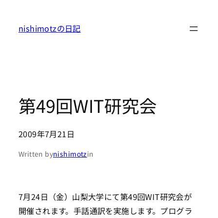
内
容
nishimotzの日記
を
ス
キ
ッ
プ
第49回WIT研究会
2009年7月21日
Written by
nishimotz
in
7月24日（金）山梨大学にて第49回WIT研究会が
開催されます。手話通訳を実施します。プログラ