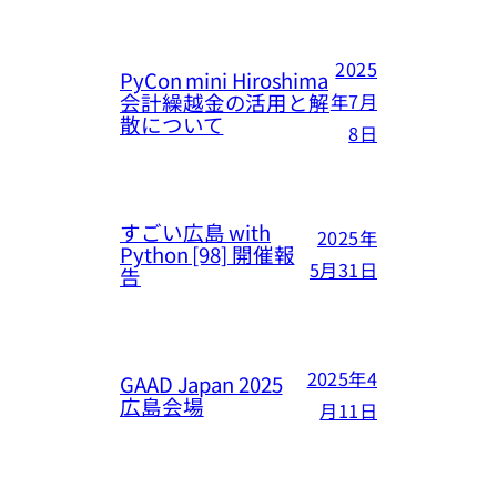
2025
PyCon mini Hiroshima
会計繰越金の活用と解
年7月
散について
8日
すごい広島 with
2025年
Python [98] 開催報
5月31日
告
2025年4
GAAD Japan 2025
広島会場
月11日