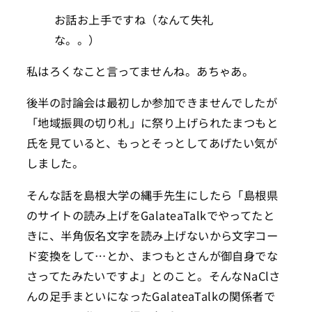
お話お上手ですね（なんて失礼
な。。）
私はろくなこと言ってませんね。あちゃあ。
後半の討論会は最初しか参加できませんでしたが
「地域振興の切り札」に祭り上げられたまつもと
氏を見ていると、もっとそっとしてあげたい気が
しました。
そんな話を島根大学の縄手先生にしたら「島根県
のサイトの読み上げをGalateaTalkでやってたと
きに、半角仮名文字を読み上げないから文字コー
ド変換をして…とか、まつもとさんが御自身でな
さってたみたいですよ」とのこと。そんなNaClさ
んの足手まといになったGalateaTalkの関係者で