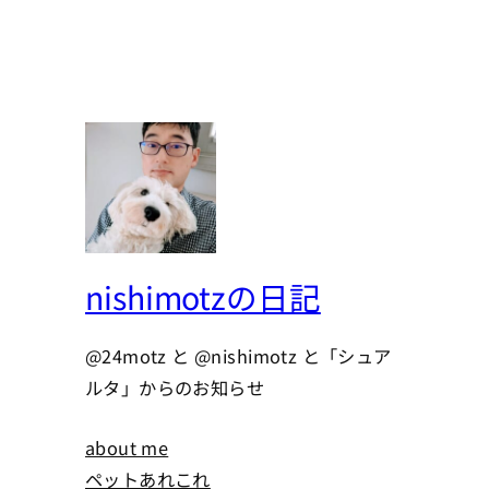
nishimotzの日記
@24motz と @nishimotz と「シュア
ルタ」からのお知らせ
about me
ペットあれこれ