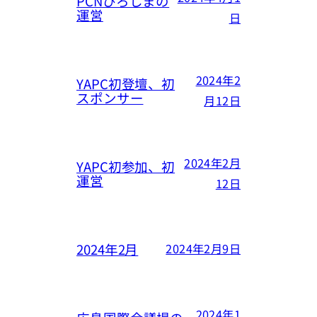
PCNひろしまの
運営
日
2024年2
YAPC初登壇、初
スポンサー
月12日
2024年2月
YAPC初参加、初
運営
12日
2024年2月
2024年2月9日
2024年1