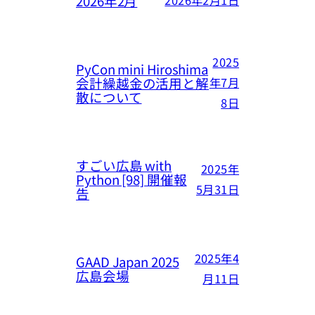
2026年2月
2026年2月1日
2025
PyCon mini Hiroshima
会計繰越金の活用と解
年7月
散について
8日
すごい広島 with
2025年
Python [98] 開催報
5月31日
告
2025年4
GAAD Japan 2025
広島会場
月11日