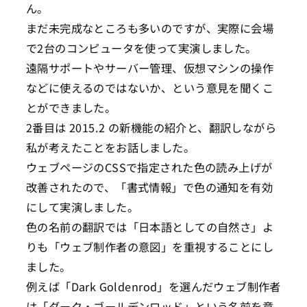
ん。
まだ未完成なところも多いのですが、実際に会場
で2台のコンピュータを使って実演しました。
遠隔サポートやサーバー管理、仮想マシンの操作
などに使えるのではないか、という意見を聞くこ
とができました。
2番目は 2015.2 の新機能の紹介と、翻訳しながら
私が考えたことをお話しました。
ウェブページのCSSで指定された色の読み上げが
改善されたので、「書式情報」で色の通知を有効
にして実演しました。
色の名前の翻訳では「日本語としての自然さ」よ
りも「ウェブ制作者の意図」を重視することにし
ました。
例えば「Dark Goldenrod」を選んだウェブ制作者
は「ダーク・ゴールデンロッド」という名前を意