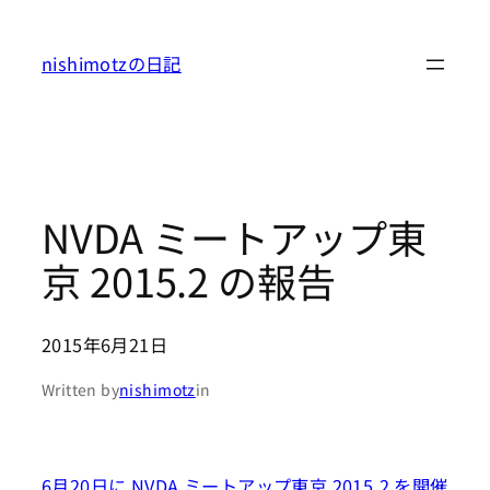
内
容
nishimotzの日記
を
ス
キ
ッ
プ
NVDA ミートアップ東
京 2015.2 の報告
2015年6月21日
Written by
nishimotz
in
6月20日に NVDA ミートアップ東京 2015.2 を開催