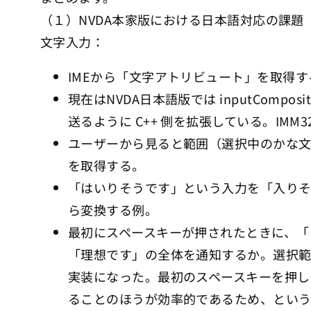
（１）NVDA本家版における日本語対応の課題
文字入力：
IMEから「文字アトリビュート」を取得
現在はNVDA日本語版では inputCompos
送るように C++ 側を拡張している。IMM32
ユーザーから見ると範囲（選択中のかな
を取得する。
「はいりそうです」という入力を「入り
ら変換する例。
最初にスペースキーが押されたときに、「
「理想です」の全体を通知するか。選択範
実装になった。最初のスペースキーを押し
ることのほうが効率的であるため、とい