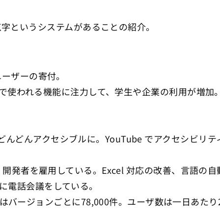
点字というシステムがあることの紹介。
援、ユーザーの寄付。
特にビジネスで使われる機能に注力して、学生や企業の利用が増
がどんどんアクセシブルに。YouTube でアクセシビリティ
NVDA 開発者を雇用している。Excel 対応の改善、
期的に電話会議をしている。
ージョンごとに78,000件。ユーザ数は一日あたり21