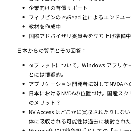
企業向けの有償サポート
フィリピンの eyRead 社によるエンド
教材を作成中
国際アドバイザリ委員会を立ち上げ準備
日本からの質問とその回答：
タブレットについて。Windows アプ
とには懐疑的。
アプリケーション開発者に対してNVDA
日本におけるNVDAの位置づけ。国産ス
のメリット？
NV Access はどこかに買収された
体に吸収される可能性は過去に検討され
Microsoft には競争相手としての