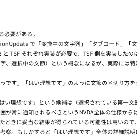
する必要がある。
itionUpdate で「変換中の文字列」「タブコード」「文字属
 と TSF それぞれ実装が必要で、TSF 側を実装したのは日
文字、選択中の文節）という概念になるが、実際には特
そうです」「はい理想です」のように文節の区切り方を
はい理想です」という候補は（選択されている第一文
囲が常に通知されるべきというNVDA全体の仕様から
たときに妥当な結果が得られている可能性は高いので
う考察。もしかすると「はい理想です」全体の詳細説明