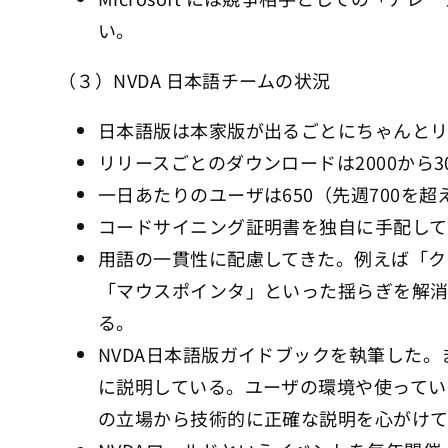
い。
（３）NVDA 日本語チームの状況
日本語版は本家版が出るごとにちゃんとリ
リリースごとのダウンロードは2000から30
一日あたりのユーザは650（先週700を
コードサイニング証明書を独自に手配してい
用語の一貫性に配慮してきた。例えば「ク
「マウスポインタ」といった揺らぎを解消
る。
NVDA日本語版ガイドブックを執筆した
に説明している。ユーザの環境や使ってい
の立場から技術的に正確な説明を心がけ