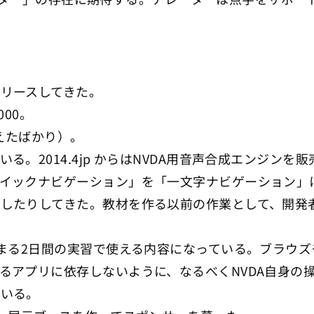
リースしてきた。
00。
超えたばかり）。
る。2014.4jp からはNVDA用音声合成エンジン
イックナビゲーション」を「一文字ナビゲーション」
したりしてきた。教材を作る以前の作業として、開発
。まる2日間の実習で使える内容になっている。ブラウ
るアプリに依存しないように、なるべくNVDA自身の
ている。