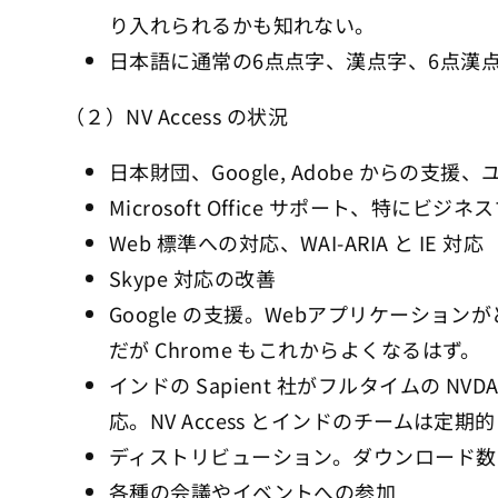
り入れられるかも知れない。
日本語に通常の6点点字、漢点字、6点漢
（２）NV Access の状況
日本財団、Google, Adobe からの支
Microsoft Office サポート、
Web 標準への対応、WAI-ARIA と IE 対応
Skype 対応の改善
Google の支援。Webアプリケーション
だが Chrome もこれからよくなるはず。
インドの Sapient 社がフルタイムの 
応。NV Access とインドのチームは定
ディストリビューション。ダウンロード数はバ
各種の会議やイベントへの参加