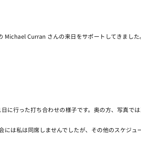
の Michael Curran さんの来日をサポートしてきまし
1日に行った打ち合わせの様子です。奥の方、写真では真
会には私は同席しませんでしたが、その他のスケジュ