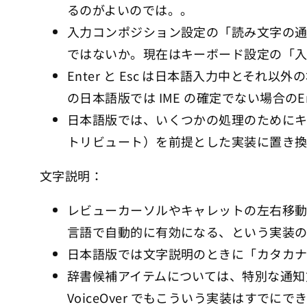
るのがよいのでは。。
入力コンポジション設定の「読み文字の
ではないか。現在はキーボード設定の「
Enter と Esc は日本語入力中と
の日本語版では IME の確定でない場合のE
日本語版では、いくつかの処理のためにキ
トリビュート）を前提とした実装に置き換
文字説明：
レビューカーソルやキャレットの左右移
言語で自動的に有効になる、という実装
日本語版では文字説明のときに「カタカ
辞書候補アイテムについては、特別な通知方
VoiceOver でもこういう実装はすでにで