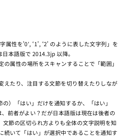
性を’0′, ‘1’, ‘2’ のように表した文字列」を
本語版で 2014.3jp 以降。
定の属性の場所をスキャンすることで「範囲」
変えたり、注目する文節を切り替えたりしなが
節の）「はい」だけを通知するか、「はい」
は、前者がよい？だが日本語版は現在は後者の
、文節の区切られ方よりも全体の文字説明を知
に続いて「はい」が選択中であることを通知す