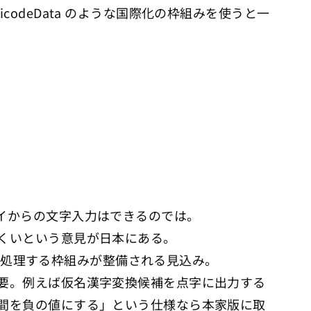
deData のような国際化の枠組みを使うと一
イからの文字入力はできるのでは。
くいという意見が日本にある。
ァで処理する枠組みが整備される見込み。
要。例えば仮名漢字変換候補を点字に出力する
間を負の値にする」という仕様なら本家版に取