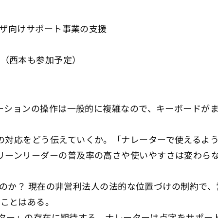
ユーザ向けサポート事業の支援
中（西本も参加予定）
リケーションの操作は一般的に複雑なので、キーボード
への対応をどう伝えていくか。「ナレーターで使えるよ
クリーンリーダーの普及率の高さや使いやすさは変わらな
りしないのか？ 現在の非営利法人の法的な位置づけの制約
たことはある。
「ナレーター」の存在に期待する。ナレーターは点字をサ