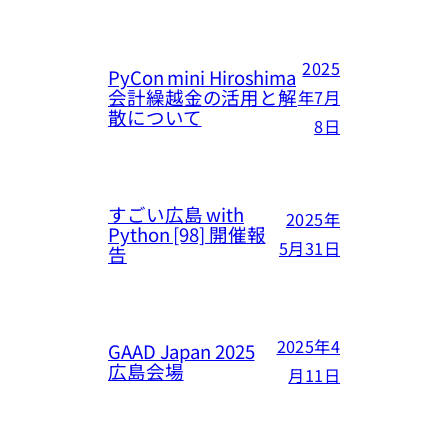
2025
PyCon mini Hiroshima
会計繰越金の活用と解
年7月
散について
8日
すごい広島 with
2025年
Python [98] 開催報
5月31日
告
2025年4
GAAD Japan 2025
広島会場
月11日