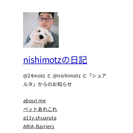
nishimotzの日記
@24motz と @nishimotz と「シュア
ルタ」からのお知らせ
about me
ペットあれこれ
a11y.shuaruta
ARIA-Barriers