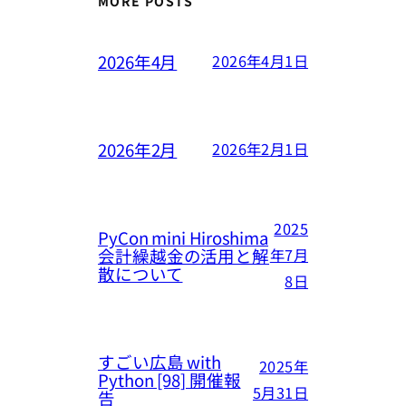
MORE POSTS
2026年4月
2026年4月1日
2026年2月
2026年2月1日
2025
PyCon mini Hiroshima
会計繰越金の活用と解
年7月
散について
8日
すごい広島 with
2025年
Python [98] 開催報
5月31日
告