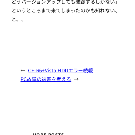
どうバージョンアップしても破綻するしかない」
というところまで来てしまったのかも知れない、
と。。
←
CF-R6+Vista HDDエラー続報
PC故障の被害を考える
→
MORE POSTS