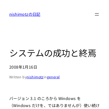
内
容
nishimotzの日記
を
ス
キ
ッ
プ
システムの成功と終焉
2008年1月16日
Written by
nishimotz
in
general
バージョン 3.1 のころから Windows を
（Windows だけを、ではありませんが）使い続け