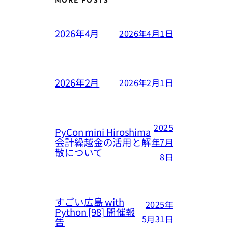
2026年4月
2026年4月1日
2026年2月
2026年2月1日
2025
PyCon mini Hiroshima
会計繰越金の活用と解
年7月
散について
8日
すごい広島 with
2025年
Python [98] 開催報
5月31日
告