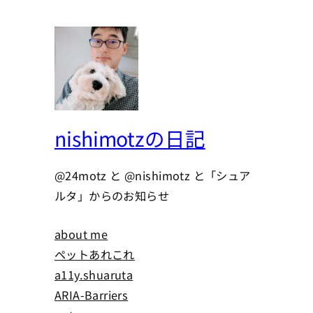
nishimotzの日記
@24motz と @nishimotz と「シュア
ルタ」からのお知らせ
about me
ペットあれこれ
a11y.shuaruta
ARIA-Barriers