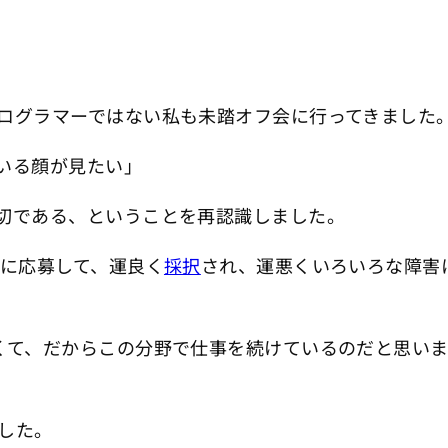
ログラマーではない私も未踏オフ会に行ってきました
いる顔が見たい」
切である、ということを再認識しました。
トに応募して、運良く
採択
され、運悪くいろいろな障害
くて、だからこの分野で仕事を続けているのだと思い
した。