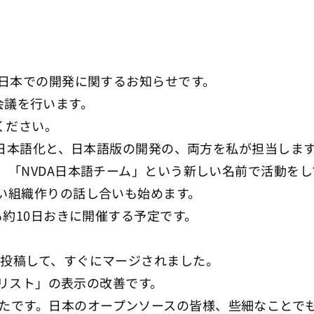
 の日本での開発に関するお知らせです。
e 会議を行います。
連絡ください。
版の日本語化と、日本語版の開発の、両方を私が担当しま
は、「NVDA日本語チーム」という新しい名前で活動を
しい組織作りの話し合いも始めます。
後も約10日おきに開催する予定です。
を投稿して、すぐにマージされました。
要素リスト」の表示の改善です。
たです。日本のオープンソースの皆様、些細なことで