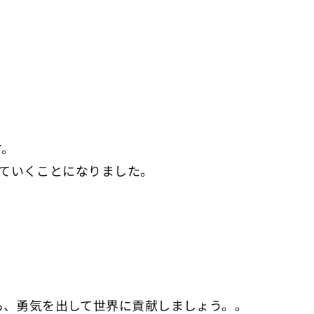
す。
していくことになりました。
も、勇気を出して世界に貢献しましょう。。