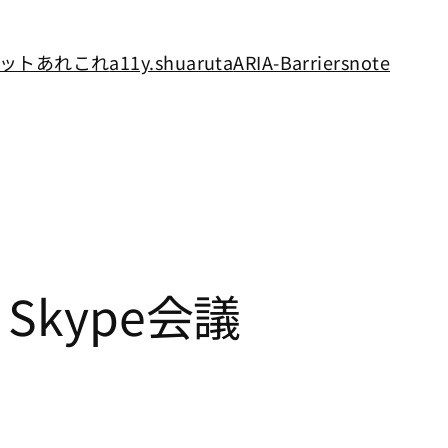
ットあれこれ
a11y.shuaruta
ARIA-Barriers
note
Skype会議