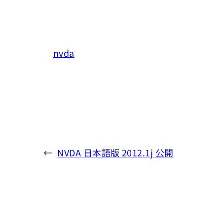
nvda
←
NVDA 日本語版 2012.1j 公開