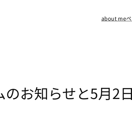
about me
ペ
ムのお知らせと5月2日