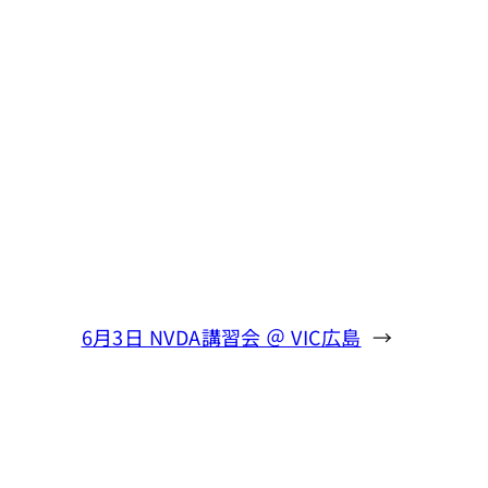
6月3日 NVDA講習会 ＠ VIC広島
→