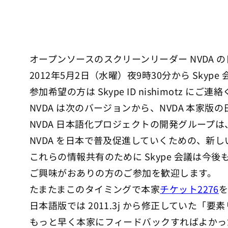
オープンソースのスクリーンリーダー NVDA
2012年5月2日（水曜）夜9時30分から Skyp
参加希望の方は Skype ID nishimotz にご
NVDA は次のバージョンから、NVDA 本家
NVDA 日本語化プロジェクトの開発グループ
NVDA を日本で普及促進していくための、新
これらの情報共有のために Skype 会議は今
ご興味がおありの方のご参加を歓迎します。
たまたまこのタイミングで本家
チケット2276
日本語版では 2011.3j から修正していた「
もっと早く本家にフィードバックすればよかっ