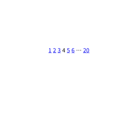
1
2
3
4
5
6
…
20