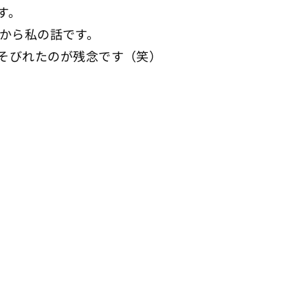
す。
りから私の話です。
そびれたのが残念です（笑）