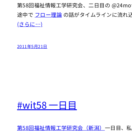
第58回福祉情報工学研究会、二日目の @24mot
途中で
フロー理論
の話がタイムラインに流れ
(さらに…)
2011年5月21日
#wit58 一日目
第58回福祉情報工学研究会（新潟）
一日目、私