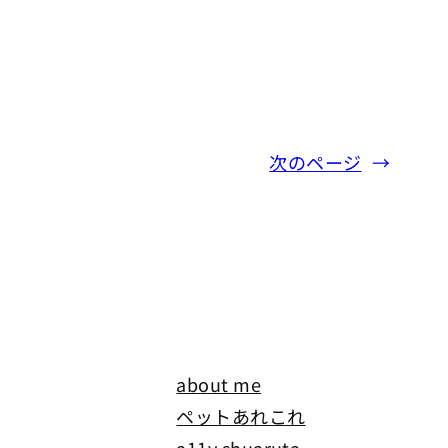
次のページ
→
about me
ペットあれこれ