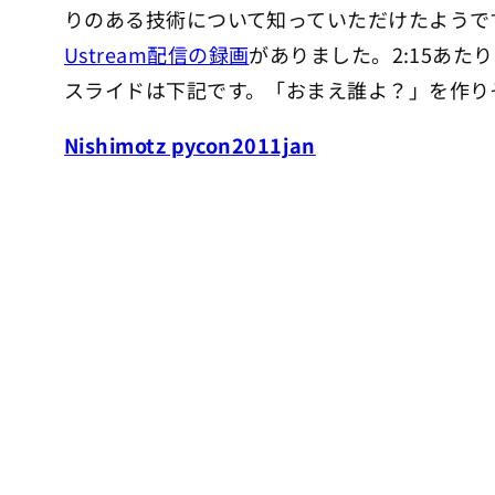
りのある技術について知っていただけたようで
Ustream配信の録画
がありました。2:15あた
スライドは下記です。「おまえ誰よ？」を作り
Nishimotz pycon2011jan