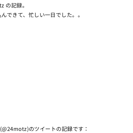
z の記録。
込んできて、忙しい一日でした。。
(@24motz)のツイートの記録です：