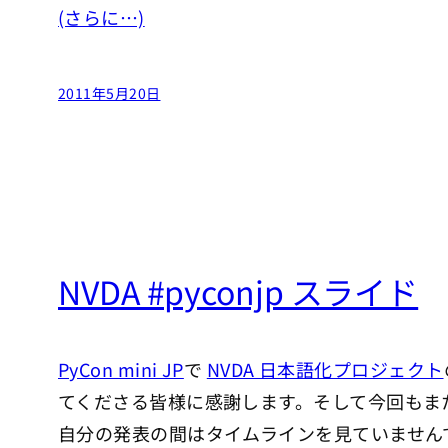
(さらに…)
2011年5月20日
NVDA #pyconjp スライド
PyCon mini JP
で
NVDA 日本語化プロジェクト
てくださる皆様に感謝します。そして今回もまた 
自分の発表の間はタイムラインを見ていません