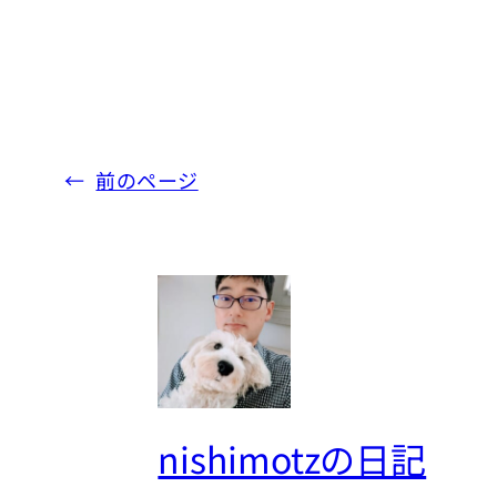
←
前のページ
nishimotzの日記