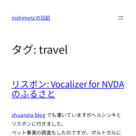
内
容
nishimotzの日記
を
ス
キ
タグ:
travel
ッ
プ
リスボン: Vocalizer for NVDA
のふるさと
shuaruta blog
でも書いていますがヘルシンキと
リスボンに行きました。
ペット事業の調査もしたのですが、ポルトガルに