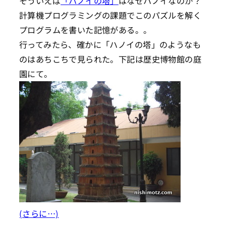
そういえば
「ハノイの塔」
はなぜハノイなのか？
計算機プログラミングの課題でこのパズルを解く
プログラムを書いた記憶がある。。
行ってみたら、確かに「ハノイの塔」のようなも
のはあちこちで見られた。下記は歴史博物館の庭
園にて。
(さらに…)