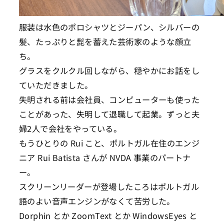
服装は水色のポロシャツとジーパン、シルバーの
髪、たっぷりと髭を蓄えた芸術家のような顔立
ち。
グラスをクルクル回しながら、穏やかにお話をし
ていただきました。
失明される前は会社員、コンピューターも使った
ことがあった、失明して退職して起業。ずっと夫
婦2人で会社をやっている。
もうひとりの Rui こと、ポルトガル在住のエンジ
ニア Rui Batista さんが NVDA 事業のパートナ
ー。
スクリーンリーダーが登場したころはポルトガル
語のよい音声エンジンがなくて苦労した。
Dorphin とか ZoomText とか WindowsEyes と