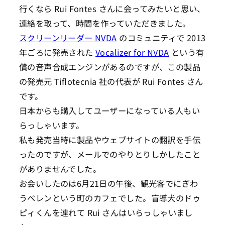
行くなら Rui Fontes さんに会ってみたいと思い、
連絡を取って、時間を作っていただきました。
スクリーンリーダー NVDA
のコミュニティで 2013
年ごろに発売された
Vocalizer for NVDA
という有
償の音声合成エンジンがあるのですが、この製品
の発売元 Tiflotecnia 社の代表が Rui Fontes さん
です。
日本からも購入してユーザーになっている人もい
らっしゃいます。
私も発売当時に製品やウェブサイトの翻訳を手伝
ったのですが、メールでのやりとりしかしたこと
がありませんでした。
お会いしたのは6月21日の午後、観光客でにぎわ
うベレンという町のカフェでした。盲導犬のドゥ
ピィくんを連れて Rui さんはいらっしゃいまし