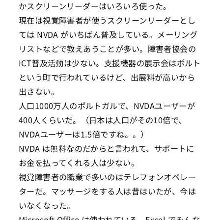
かスクリーンリーダーはいろいろ使った。
現在は視覚障害者が使うスクリーンリーダーとし
ては NVDA がいちばん普及している。メーリング
リストなどで教えあうことが多い。障害者協会の
ICT普及活動は少ない。支援機器の展示会はポルト
という町で行われているけど、出展料が高いから
出さない。
人口1000万人のポルトガルで、NVDAユーザーが
400人くらいだ。（日本は人口がその10倍で、
NVDAユーザーは1.5倍ですね。。）
NVDA は無料なのだからと言われて、サポートに
お金を払ってくれる人は少ない。
視覚障害者の職業で多いのはテレフォンオペレー
ターだ。マッサージをする人は昔はいたが、今は
いなくなった。
Microsoft Office は使われている。Excel でみんな