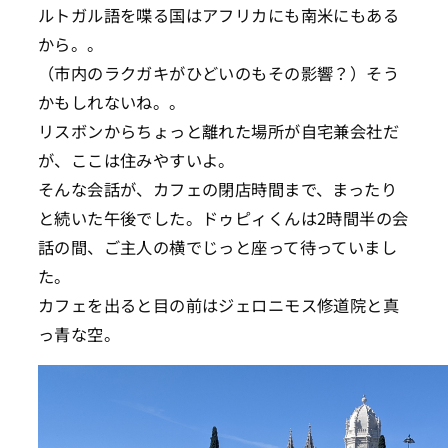
ルトガル語を喋る国はアフリカにも南米にもある
から。。
（市内のラクガキがひどいのもその影響？）そう
かもしれないね。。
リスボンからちょっと離れた場所が自宅兼会社だ
が、ここは住みやすいよ。
そんな会話が、カフェの閉店時間まで、まったり
と続いた午後でした。ドゥピィくんは2時間半の会
話の間、ご主人の横でじっと座って待っていまし
た。
カフェを出ると目の前はジェロニモス修道院と真
っ青な空。