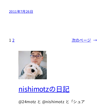
2011年7月26日
1
2
次のページ
→
nishimotzの日記
@24motz と @nishimotz と「シュア