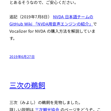
とあるそうなので、ご安心ください。
追記（2019年7月8日）
NVDA 日本語チームの
GitHub Wiki 「NVDA用音声エンジンの紹介」
で
Vocalizer for NVDA の購入方法を解説していま
す。
2019年6月27日
三次の鵜飼
三次（みよし）の鵜飼を見物しました。
詳しい説明は
三次観光協会
のページをどうぞ。こ