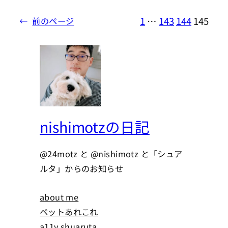
1
…
143
144
145
←
前のページ
nishimotzの日記
@24motz と @nishimotz と「シュア
ルタ」からのお知らせ
about me
ペットあれこれ
a11y.shuaruta