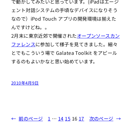
で動かしてみたいと思っています。(iPadはエージ
ェント対話システムの手頃なデバイスになりそう
なので）iPod Touch アプリの開発環境は揃えた
んですけどね。。
2月末に東京近郊で開催された
オープンソースカン
ファレンス
に参加して様子を見てきました。細々
とでもこういう場で Galatea Toolkit をアピール
するのもよいかなと思い始めています。
2010年4月9日
←
前のページ
1
…
14
15
16
17
次のページ
→