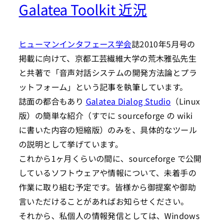
Galatea Toolkit 近況
ヒューマンインタフェース学会
誌2010年5月号の
掲載に向けて、京都工芸繊維大学の荒木雅弘先生
と共著で「音声対話システムの開発方法論とプラ
ットフォーム」という記事を執筆しています。
誌面の都合もあり
Galatea Dialog Studio
（Linux
版）の簡単な紹介（すでに sourceforge の wiki
に書いた内容の短縮版）のみを、具体的なツール
の説明として挙げています。
これから1ヶ月くらいの間に、sourceforge で公開
しているソフトウェアや情報について、未着手の
作業に取り組む予定です。皆様から御提案や御助
言いただけることがあればお知らせください。
それから、私個人の情報発信としては、Windows