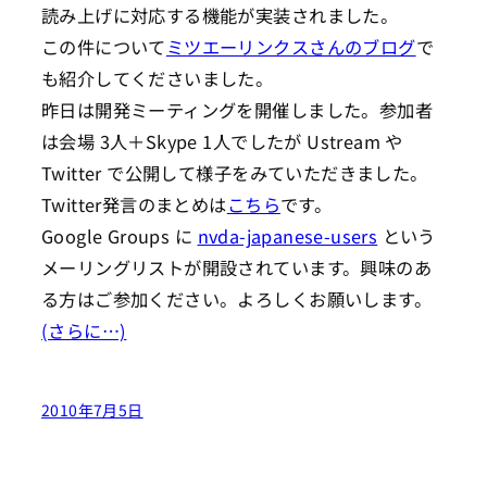
読み上げに対応する機能が実装されました。
この件について
ミツエーリンクスさんのブログ
で
も紹介してくださいました。
昨日は開発ミーティングを開催しました。参加者
は会場 3人＋Skype 1人でしたが Ustream や
Twitter で公開して様子をみていただきました。
Twitter発言のまとめは
こちら
です。
Google Groups に
nvda-japanese-users
という
メーリングリストが開設されています。興味のあ
る方はご参加ください。よろしくお願いします。
(さらに…)
2010年7月5日