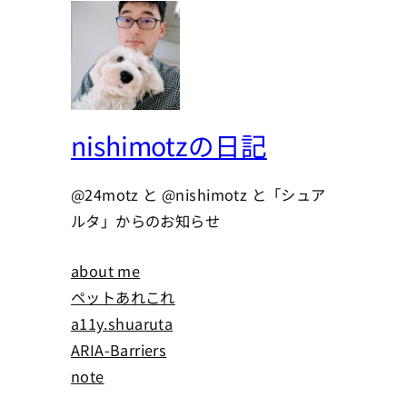
nishimotzの日記
@24motz と @nishimotz と「シュア
ルタ」からのお知らせ
about me
ペットあれこれ
a11y.shuaruta
ARIA-Barriers
note