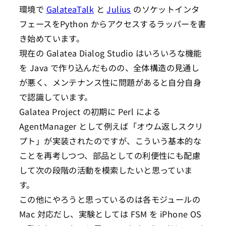
環境で
GalateaTalk
と
Julius
のソケットインタ
フェースをPython からアクセスするラッパーを書
き始めています。
現在の Galatea Dialog Studio はいろいろな機能
を Java で作り込んだものの、全体構造の見通し
が悪く、メンテナンス性に問題があると自分自身
で認識しています。
Galatea Project の初期に Perl による
AgentManager として例えば「オウム返しスクリ
プト」が実装されたのですが、こういう基本的な
ことを再考しつつ、部品としての利便性にも配慮
して次の段階の活動を模索したいと思っていま
す。
この他にやろうと思っているのは各モジュールの
Mac 対応だし、実験としては FSM を iPhone OS