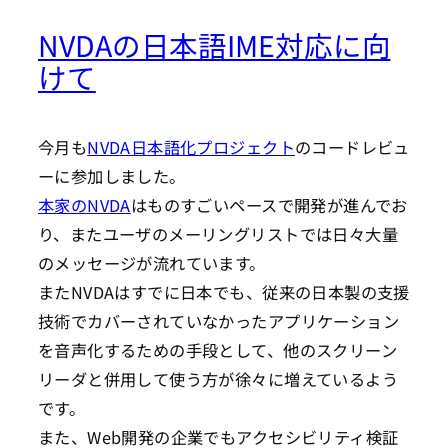
NVDAの日本語IME対応に向
けて
今月も
NVDA日本語化プロジェクト
のコードレビュ
ーに参加しました。
本家のNVDA
はものすごいペースで開発が進んでお
り、またユーザのメーリングリストでは日々大量
のメッセージが流れています。
またNVDAはすでに日本でも、従来の日本製の支援
技術でカバーされていなかったアプリケーション
を音声化するための手段として、他のスクリーン
リーダと併用して使う方が徐々に増えているよう
です。
また、Web開発の企業でもアクセシビリティ検証